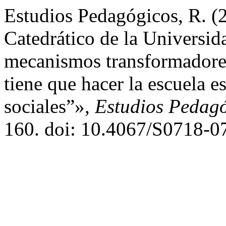
Estudios Pedagógicos, R. (2
Catedrático de la Universi
mecanismos transformadores 
tiene que hacer la escuela es
sociales”»,
Estudios Pedag
160. doi: 10.4067/S0718-