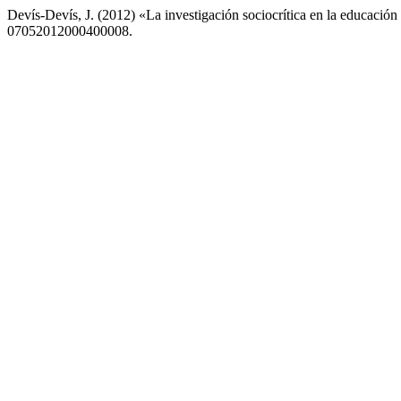
Devís-Devís, J. (2012) «La investigación sociocrítica en la educación 
07052012000400008.