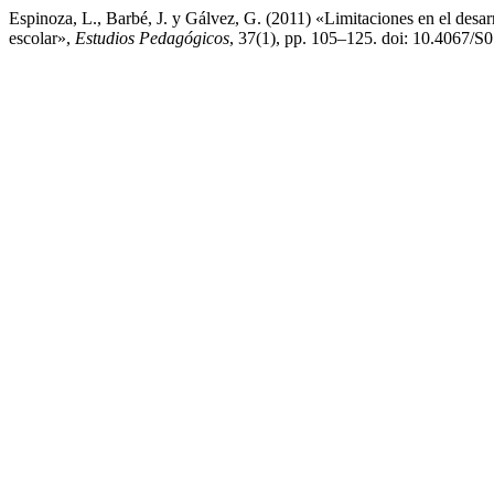
Espinoza, L., Barbé, J. y Gálvez, G. (2011) «Limitaciones en el desarro
escolar»,
Estudios Pedagógicos
, 37(1), pp. 105–125. doi: 10.4067