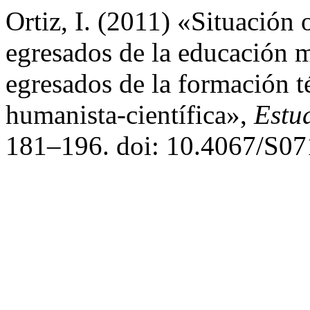
Ortiz, I. (2011) «Situación
egresados de la educación m
egresados de la formación t
humanista-científica»,
Estu
181–196. doi: 10.4067/S0