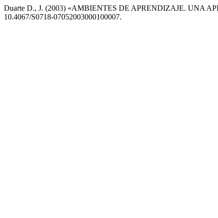
Duarte D., J. (2003) «AMBIENTES DE APRENDIZAJE. UN
10.4067/S0718-07052003000100007.