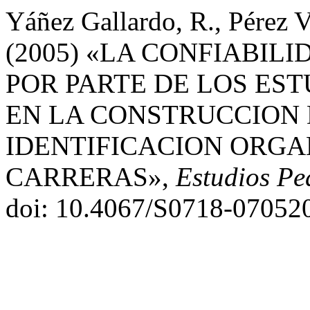
Yáñez Gallardo, R., Pérez V
(2005) «LA CONFIABIL
POR PARTE DE LOS EST
EN LA CONSTRUCCION 
IDENTIFICACION ORGA
CARRERAS»,
Estudios Pe
doi: 10.4067/S0718-07052