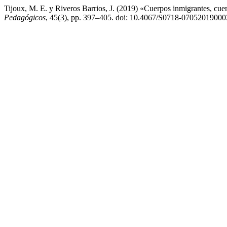
Tijoux, M. E. y Riveros Barrios, J. (2019) «Cuerpos inmigrantes, cuer
Pedagógicos
, 45(3), pp. 397–405. doi: 10.4067/S0718-0705201900