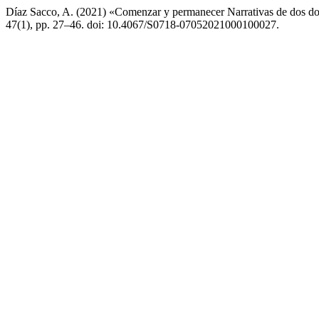
Díaz Sacco, A. (2021) «Comenzar y permanecer Narrativas de dos doce
47(1), pp. 27–46. doi: 10.4067/S0718-07052021000100027.