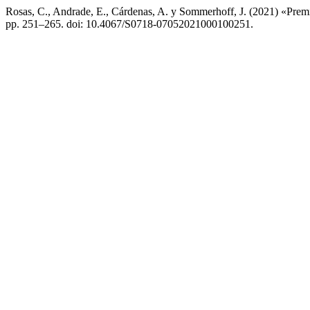
Rosas, C., Andrade, E., Cárdenas, A. y Sommerhoff, J. (2021) «Premi
pp. 251–265. doi: 10.4067/S0718-07052021000100251.