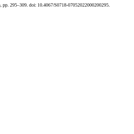
2), pp. 295–309. doi: 10.4067/S0718-07052022000200295.