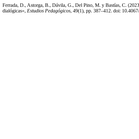
Ferrada, D., Astorga, B., Dávila, G., Del Pino, M. y Bastías, C. (202
dialógicas»,
Estudios Pedagógicos
, 49(1), pp. 387–412. doi: 10.4