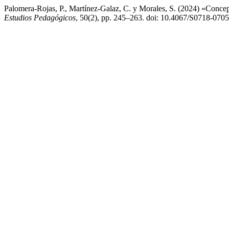
Palomera-Rojas, P., Martínez-Galaz, C. y Morales, S. (2024) «Concepc
Estudios Pedagógicos
, 50(2), pp. 245–263. doi: 10.4067/S0718-07