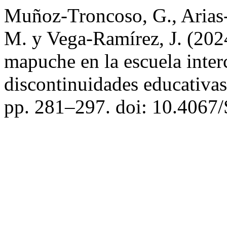
Muñoz-Troncoso, G., Arias-
M. y Vega-Ramírez, J. (20
mapuche en la escuela interc
discontinuidades educativa
pp. 281–297. doi: 10.406