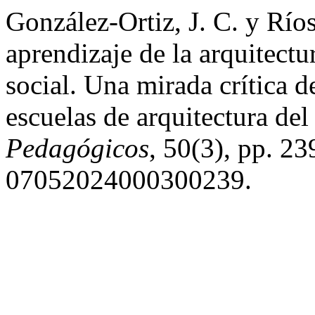
González-Ortiz, J. C. y Río
aprendizaje de la arquitect
social. Una mirada crítica 
escuelas de arquitectura de
Pedagógicos
, 50(3), pp. 2
07052024000300239.