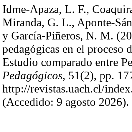
Idme-Apaza, L. F., Coaquir
Miranda, G. L., Aponte-Sán
y García-Piñeros, N. M. (2
pedagógicas en el proceso de
Estudio comparado entre P
Pedagógicos
, 51(2), pp. 1
http://revistas.uach.cl/inde
(Accedido: 9 agosto 2026).