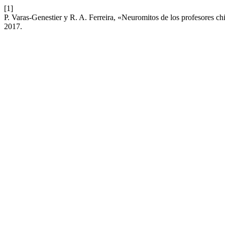
[1]
P. Varas-Genestier y R. A. Ferreira, «Neuromitos de los profesores ch
2017.