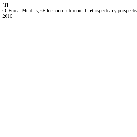
[1]
O. Fontal Merillas, «Educación patrimonial: retrospectiva y prospect
2016.