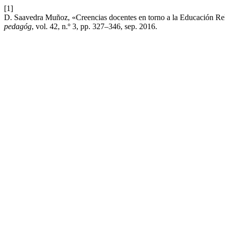
[1]
D. Saavedra Muñoz, «Creencias docentes en torno a la Educación Relig
pedagóg
, vol. 42, n.º 3, pp. 327–346, sep. 2016.