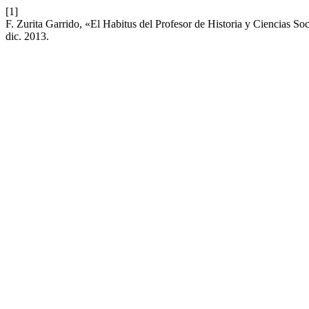
[1]
F. Zurita Garrido, «El Habitus del Profesor de Historia y Ciencias So
dic. 2013.