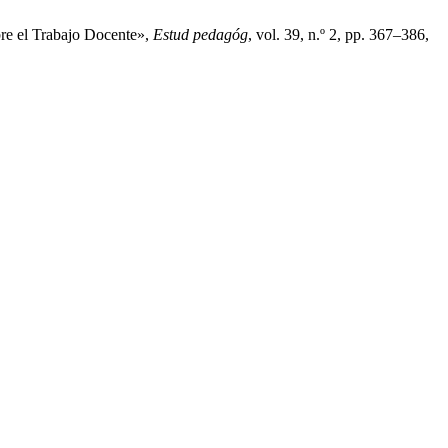
obre el Trabajo Docente»,
Estud pedagóg
, vol. 39, n.º 2, pp. 367–386,