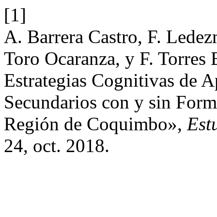
[1]
A. Barrera Castro, F. Ledez
Toro Ocaranza, y F. Torres 
Estrategias Cognitivas de A
Secundarios con y sin Form
Región de Coquimbo»,
Est
24, oct. 2018.