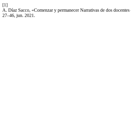
[1]
A. Díaz Sacco, «Comenzar y permanecer Narrativas de dos docentes de
27–46, jun. 2021.