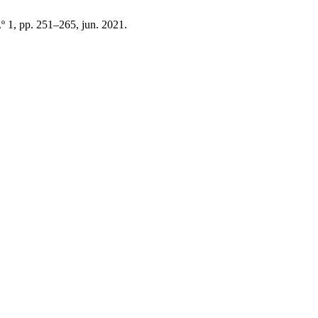
n.º 1, pp. 251–265, jun. 2021.