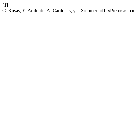
[1]
C. Rosas, E. Andrade, A. Cárdenas, y J. Sommerhoff, «Premisas para 