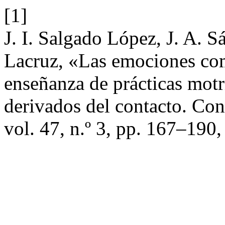
[1]
J. I. Salgado López, J. A. 
Lacruz, «Las emociones como
enseñanza de prácticas motr
derivados del contacto. Co
vol. 47, n.º 3, pp. 167–190,