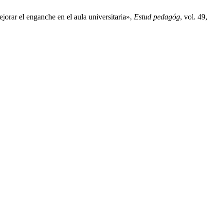
orar el enganche en el aula universitaria»,
Estud pedagóg
, vol. 49,