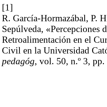
[1]
R. García-Hormazábal, P. H
Sepúlveda, «Percepciones de
Retroalimentación en el Cur
Civil en la Universidad Ca
pedagóg
, vol. 50, n.º 3, pp