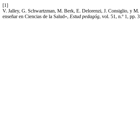
[1]
V. Jalley, G. Schwartzman, M. Berk, E. Delorenzi, J. Consiglio, y M.
enseñar en Ciencias de la Salud»,
Estud pedagóg
, vol. 51, n.º 1, pp. 