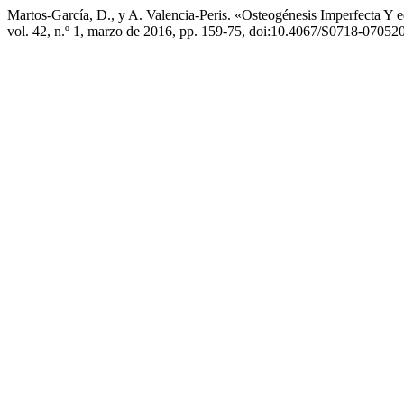
Martos-García, D., y A. Valencia-Peris. «Osteogénesis Imperfecta Y 
vol. 42, n.º 1, marzo de 2016, pp. 159-75, doi:10.4067/S0718-0705