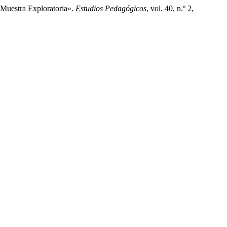
 Muestra Exploratoria».
Estudios Pedagógicos
, vol. 40, n.º 2,