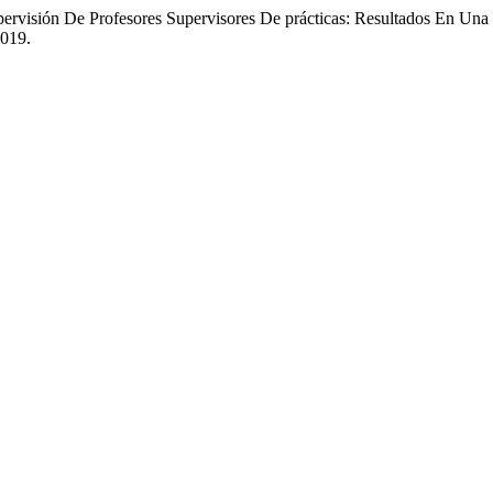
pervisión De Profesores Supervisores De prácticas: Resultados En Una
0019.