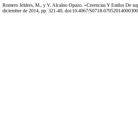
Romero Jeldres, M., y V. Alcaíno Opazo. «Creencias Y Estilos De su
diciembre de 2014, pp. 321-40, doi:10.4067/S0718-0705201400030