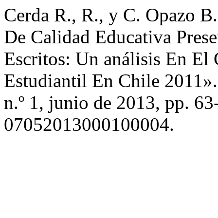
Cerda R., R., y C. Opazo B
De Calidad Educativa Pres
Escritos: Un análisis En El
Estudiantil En Chile 2011»
n.º 1, junio de 2013, pp. 6
07052013000100004.