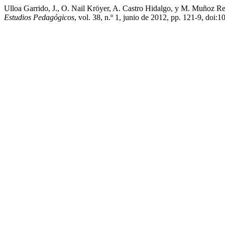
Ulloa Garrido, J., O. Nail Kröyer, A. Castro Hidalgo, y M. Muñoz 
Estudios Pedagógicos
, vol. 38, n.º 1, junio de 2012, pp. 121-9, d