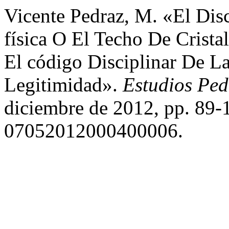
Vicente Pedraz, M. «El Dis
física O El Techo De Crist
El código Disciplinar De La
Legitimidad».
Estudios Pe
diciembre de 2012, pp. 89-
07052012000400006.