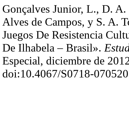
Gonçalves Junior, L., D. A.
Alves de Campos, y S. A. T
Juegos De Resistencia Cul
De Ilhabela – Brasil».
Estu
Especial, diciembre de 2012
doi:10.4067/S0718-07052