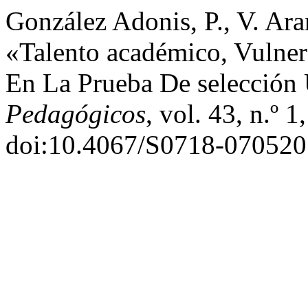
González Adonis, P., V. Ara
«Talento académico, Vulner
En La Prueba De selección 
Pedagógicos
, vol. 43, n.º 
doi:10.4067/S0718-07052