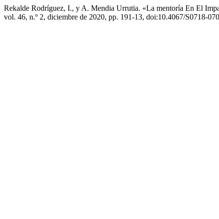
Rekalde Rodríguez, I., y A. Mendia Urrutia. «La mentoría En El 
vol. 46, n.º 2, diciembre de 2020, pp. 191-13, doi:10.4067/S0718-