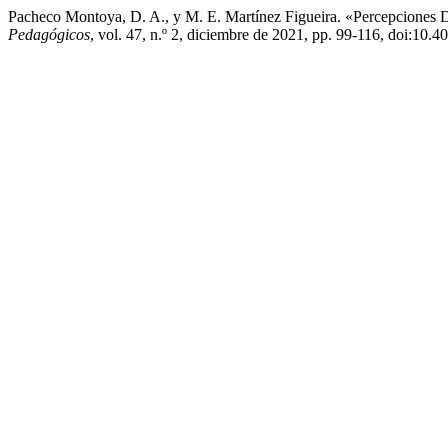
Pacheco Montoya, D. A., y M. E. Martínez Figueira. «Percepciones
Pedagógicos
, vol. 47, n.º 2, diciembre de 2021, pp. 99-116, doi: