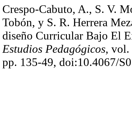
Crespo-Cabuto, A., S. V. Mo
Tobón, y S. R. Herrera Mez
diseño Curricular Bajo El 
Estudios Pedagógicos
, vol
pp. 135-49, doi:10.4067/