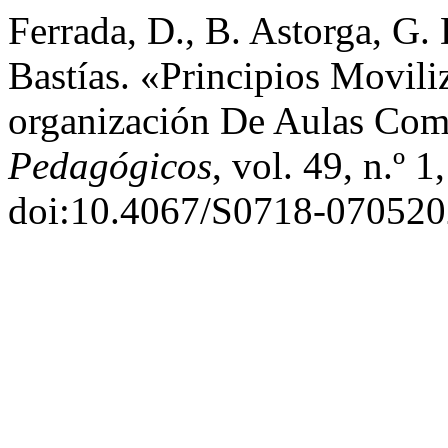
Ferrada, D., B. Astorga, G.
Bastías. «Principios Movil
organización De Aulas Comu
Pedagógicos
, vol. 49, n.º 
doi:10.4067/S0718-07052