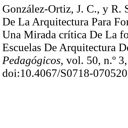
González-Ortiz, J. C., y R.
De La Arquitectura Para F
Una Mirada crítica De La 
Escuelas De Arquitectura 
Pedagógicos
, vol. 50, n.º 
doi:10.4067/S0718-07052