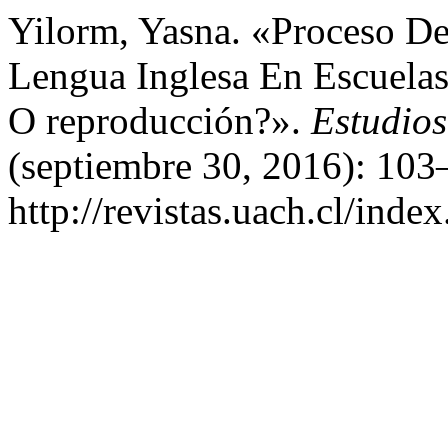
Yilorm, Yasna. «Proceso D
Lengua Inglesa En Escuelas
O reproducción?».
Estudio
(septiembre 30, 2016): 103
http://revistas.uach.cl/inde