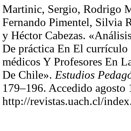
Martinic, Sergio, Rodrigo 
Fernando Pimentel, Silvia R
y Héctor Cabezas. «Anális
De práctica En El currícul
médicos Y Profesores En La
De Chile».
Estudios Pedag
179–196. Accedido agosto 
http://revistas.uach.cl/inde