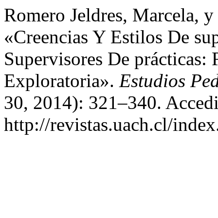
Romero Jeldres, Marcela, y
«Creencias Y Estilos De su
Supervisores De prácticas:
Exploratoria».
Estudios Pe
30, 2014): 321–340. Accedi
http://revistas.uach.cl/inde