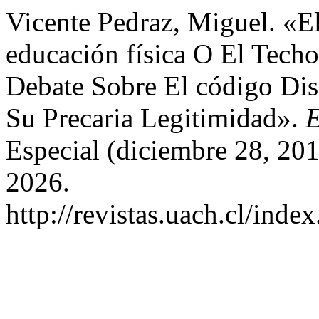
Vicente Pedraz, Miguel. «E
educación física O El Tech
Debate Sobre El código Dis
Su Precaria Legitimidad».
E
Especial (diciembre 28, 20
2026.
http://revistas.uach.cl/inde