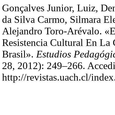
Gonçalves Junior, Luiz, De
da Silva Carmo, Silmara El
Alejandro Toro-Arévalo. «
Resistencia Cultural En La
Brasil».
Estudios Pedagógi
28, 2012): 249–266. Accedi
http://revistas.uach.cl/inde