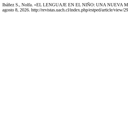
Ibáñez S., Nolfa. «EL LENGUAJE EN EL NIÑO: UNA NUEVA
agosto 8, 2026. http://revistas.uach.cl/index.php/estped/article/view/2