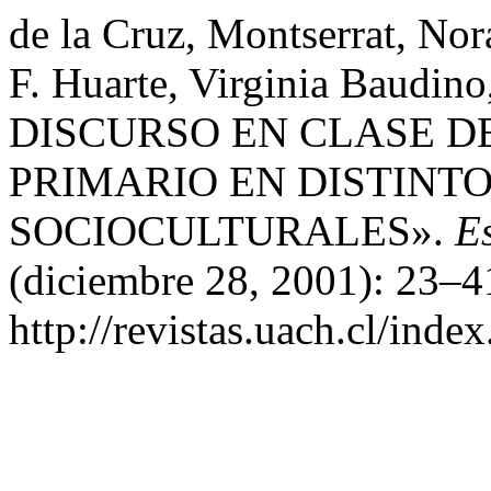
de la Cruz, Montserrat, Nor
F. Huarte, Virginia Baudino
DISCURSO EN CLASE D
PRIMARIO EN DISTINT
SOCIOCULTURALES».
E
(diciembre 28, 2001): 23–4
http://revistas.uach.cl/inde