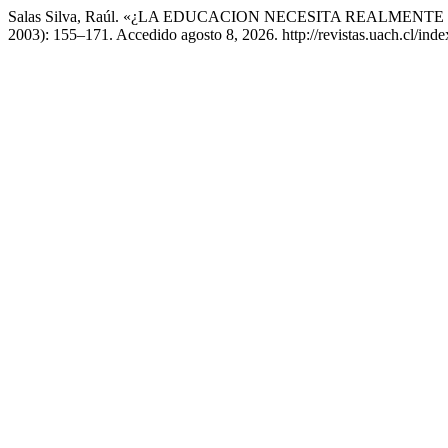
Salas Silva, Raúl. «¿LA EDUCACION NECESITA REALMENT
2003): 155–171. Accedido agosto 8, 2026. http://revistas.uach.cl/inde