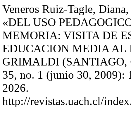
Veneros Ruiz-Tagle, Diana, 
«DEL USO PEDAGOGICO
MEMORIA: VISITA DE 
EDUCACION MEDIA AL 
GRIMALDI (SANTIAGO, 
35, no. 1 (junio 30, 2009):
2026.
http://revistas.uach.cl/inde