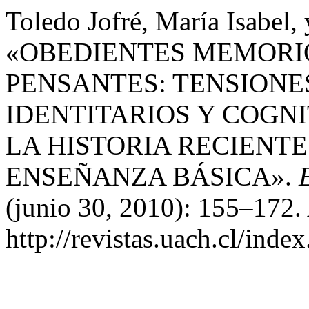
Toledo Jofré, María Isabel,
«OBEDIENTES MEMORI
PENSANTES: TENSIONE
IDENTITARIOS Y COGN
LA HISTORIA RECIENTE
ENSEÑANZA BÁSICA».
(junio 30, 2010): 155–172.
http://revistas.uach.cl/inde