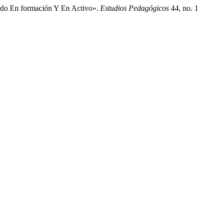
rado En formación Y En Activo».
Estudios Pedagógicos
44, no. 1