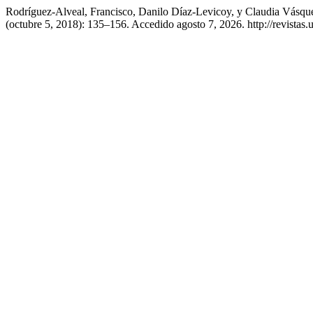
Rodríguez-Alveal, Francisco, Danilo Díaz-Levicoy, y Claudia Vásque
(octubre 5, 2018): 135–156. Accedido agosto 7, 2026. http://revistas.