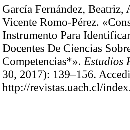
García Fernández, Beatriz,
Vicente Romo-Pérez. «Cons
Instrumento Para Identific
Docentes De Ciencias Sobr
Competencias*».
Estudios 
30, 2017): 139–156. Accedi
http://revistas.uach.cl/inde